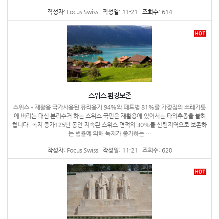
작성자:
Focus Swiss
작성일:
11-21
조회수:
614
스위스 환경보존
스위스 – 재활용 국가사용된 유리용기 94%와 페트병 81%를 가정집의 쓰레기통
에 버리는 대신 분리수거 하는 스위스 국민은 재활용에 있어서는 타의추종을 불허
합니다. 녹지 증가125년 동안 지속된 스위스 면적의 30%를 산림지역으로 보존하
는 법률에 의해 녹지가 증가하는 …
작성자:
Focus Swiss
작성일:
11-21
조회수:
620