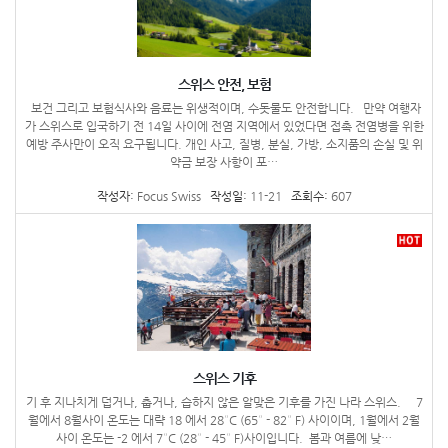
스위스 안전, 보험
보건 그리고 보험식사와 음료는 위생적이며, 수돗물도 안전합니다. 만약 여행자
가 스위스로 입국하기 전 14일 사이에 전염 지역에서 있었다면 접촉 전염병을 위한
예방 주사만이 오직 요구됩니다. 개인 사고, 질병, 분실, 가방, 소지품의 손실 및 위
약금 보장 사항이 포…
작성자:
Focus Swiss
작성일:
11-21
조회수:
607
스위스 기후
기 후 지나치게 덥거나, 춥거나, 습하지 않은 알맞은 기후를 가진 나라 스위스. 7
월에서 8월사이 온도는 대략 18 에서 28°C (65° - 82° F) 사이이며, 1월에서 2월
사이 온도는 -2 에서 7°C (28° - 45° F)사이입니다. 봄과 여름에 낮…