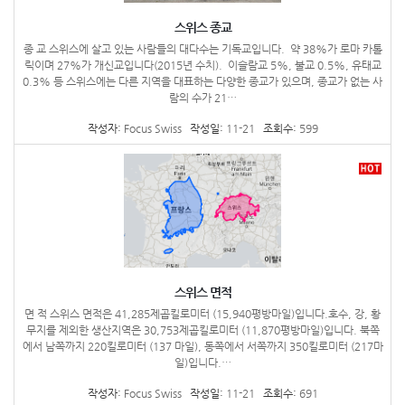
스위스 종교
종 교 스위스에 살고 있는 사람들의 대다수는 기독교입니다. 약 38%가 로마 카톨
릭이며 27%가 개신교입니다(2015년 수치). 이슬람교 5%, 불교 0.5%, 유태교
0.3% 등 스위스에는 다른 지역을 대표하는 다양한 종교가 있으며, 종교가 없는 사
람의 수가 21…
작성자:
Focus Swiss
작성일:
11-21
조회수:
599
스위스 면적
면 적 스위스 면적은 41,285제곱킬로미터 (15,940평방마일)입니다.호수, 강, 황
무지를 제외한 생산지역은 30,753제곱킬로미터 (11,870평방마일)입니다. 북쪽
에서 남쪽까지 220킬로미터 (137 마일), 동쪽에서 서쪽까지 350킬로미터 (217마
일)입니다.…
작성자:
Focus Swiss
작성일:
11-21
조회수:
691