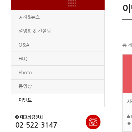
이
공지&뉴스
설명회 & 컨설팅
Q&A
총 게
FAQ
Photo
동영상
이벤트
사
대표상담전화
02-522-3147