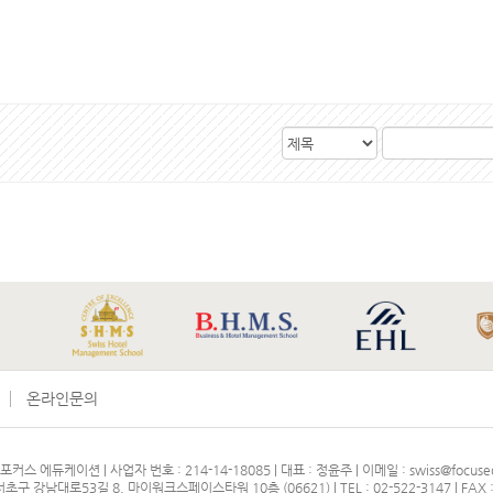
검
검
색
색
대
어
상
온라인문의
포커스 에듀케이션 | 사업자 번호 : 214-14-18085 | 대표 : 정윤주 | 이메일 : swiss@focused
초구 강남대로53길 8, 마이워크스페이스타워 10층 (06621) | TEL : 02-522-3147 | FAX : 