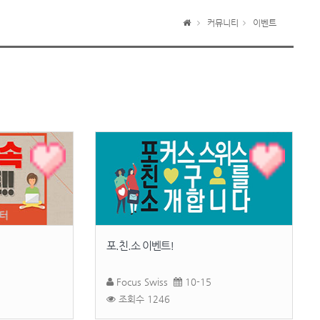
커뮤니티
이벤트
포.친.소 이벤트!
Focus Swiss
10-15
조회수 1246