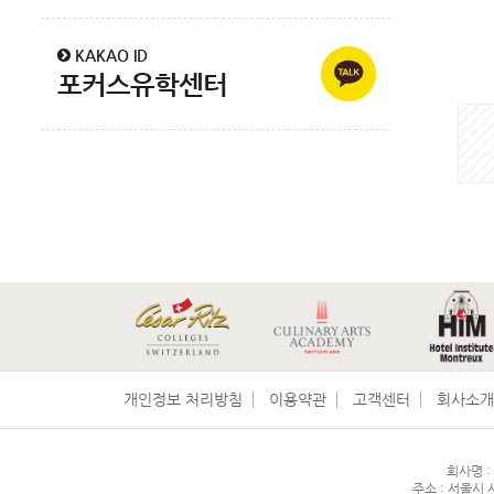
KAKAO ID
포커스유학센터
게
시
물
검
색
개인정보 처리방침
이용약관
고객센터
회사소개
회사명 : 
주소 : 서울시 서