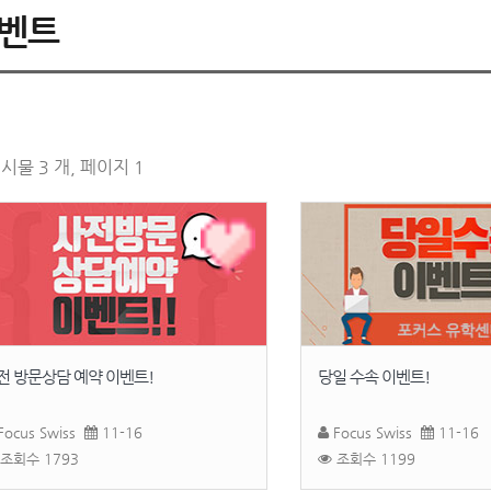
벤트
시물 3 개, 페이지 1
전 방문상담 예약 이벤트!
당일 수속 이벤트!
Focus Swiss
11-16
Focus Swiss
11-16
조회수 1793
조회수 1199