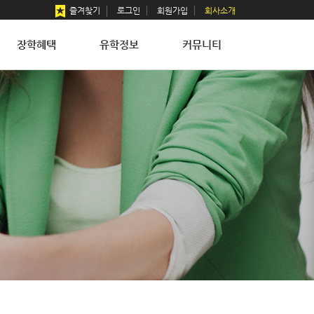
즐겨찾기
로그인
회원가입
회사소개
장학혜택
유학정보
커뮤니티